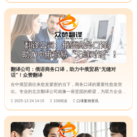
法。金笔佳文翻译专业做证明文件翻译，能给客户拿出高效可
靠的解决办法。...
翻译公司：俄语商务口译，助力中俄贸易“无缝对
话”！众赞翻译
在中俄贸易往来愈发紧密的当下，商务口译的重要性愈发突
出。专业的北京翻译公司​就像一座坚固的桥梁，为双方企业搭
建起沟通的通道，助力实现高效且准确的商务交流。...
2025-12-24 14:15
108阅读
口译案例资讯