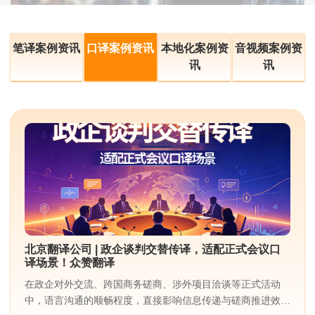
笔译案例资讯
口译案例资讯
本地化案例资
音视频案例资
讯
讯
北京翻译公司 | 政企谈判交替传译，适配正式会议口
译场景！众赞翻译
在政企对外交流、跨国商务磋商、涉外项目洽谈等正式活动
中，语言沟通的顺畅程度，直接影响信息传递与磋商推进效