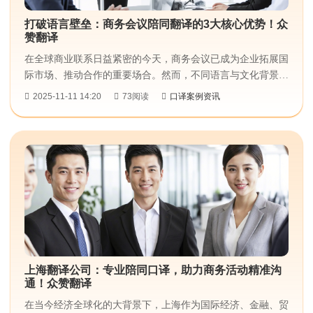
打破语言壁垒：商务会议陪同翻译的3大核心优势！众
赞翻译
在全球商业联系日益紧密的今天，商务会议已成为企业拓展国
际市场、推动合作的重要场合。然而，不同语言与文化背景所
带来的沟通障碍，常常成为影响会议成效的“绊脚石”。。众赞
2025-11-11 14:20
73阅读
口译案例资讯
翻译依托专业的商务会议陪同翻译服务​，以三大核心优势，助
力企业打破语言壁垒，实现商务对接的顺畅无阻。...
上海翻译公司：专业陪同口译，助力商务活动精准沟
通！众赞翻译
在当今经济全球化的大背景下，上海作为国际经济、金融、贸