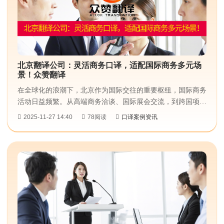
北京翻译公司：灵活商务口译，适配国际商务多元场
景！众赞翻译
在全球化的浪潮下，北京作为国际交往的重要枢纽，国际商务
活动日益频繁。从高端商务洽谈、国际展会交流，到跨国项目
合作、商务考察访问等，不同场景对商务口译​提出了多样化需
2025-11-27 14:40
78阅读
口译案例资讯
求。众赞翻译这家北京翻译公司，凭借灵活的商务口译服务，
精准适配国际商务多元场景，为企业的国际化发展提供了有力
支持。...