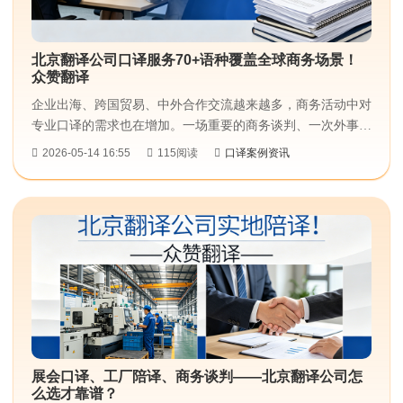
北京翻译公司口译服务70+语种覆盖全球商务场景！
众赞翻译
企业出海、跨国贸易、中外合作交流越来越多，商务活动中对
专业口译​的需求也在增加。一场重要的商务谈判、一次外事接
待、一场产品发布会，语言沟通的顺畅度直接影响合作效
2026-05-14 16:55
115阅读
口译案例资讯
果。...
展会口译、工厂陪译、商务谈判——北京翻译公司怎
么选才靠谱？