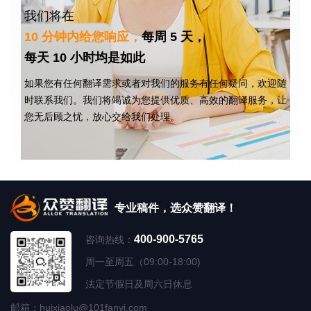
我们将在
10 分钟内给您响应，
每周 5 天，
每天 10 小时均是如此
如果您有任何翻译需求或者对我们的服务有任何疑问，欢迎随
时联系我们。我们将竭诚为您提供优质、高效的翻译服务，让
您无后顾之忧，放心交给我们处理。
专业稿件，选众赞翻译！
400-900-5765
咨询热线：
周一至周五（09:00-18:00)
法定节假日及周六日休息
邮箱：huixiaolu@101fanyi.com