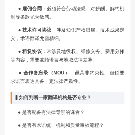
●
雇佣合同
：必须符合劳动法规，对薪酬、解约机
制等条款尤为敏感。
●
技术许可协议
：涉及知识产权归属、技术成果定
义，术语翻译尤需精细。
●
租赁协议
：常涉及地役权、维修义务、费用分摊
等内容，需要兼顾语言与地域法律差异。
●
合作备忘录（MOU）
：虽具非约束性，但也要
求语言表达具备一定法律严肃性。
▍如何判断一家翻译机构是否专业？
●
是否配备有法律背景的译者？
●
是否有术语统一机制和质量审核流程？