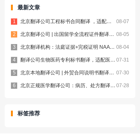
最新文章
北京翻译公司工程标书合同翻译 ，适配跨境项目申报！众赞翻译
08-07
北京翻译公司 | 出国留学全流程证件翻译，一站式文书处理！众赞翻译
08-05
北京翻译机构：法庭证据+完税证明 NAATI认证翻译， 中澳法务通用！
08-04
翻译公司生物医药专利标书翻译，适配医药类专利申报规范！众赞翻译
07-31
北京本地翻译公司 | 外贸合同说明书翻译规避涉外沟通偏差！众赞翻译
07-30
北京正规医学翻译公司：病历、处方翻译件合规用于跨境医保报销！
07-28
标签推荐