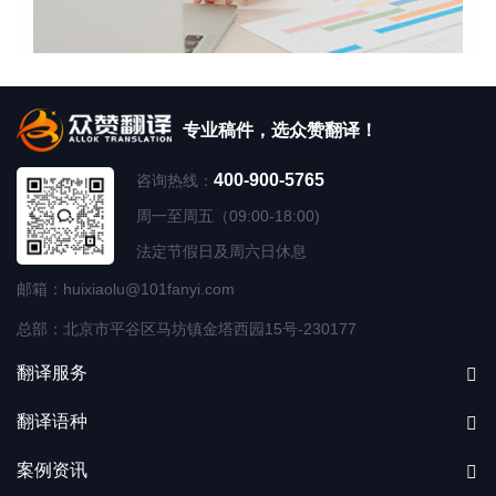
专业稿件，选众赞翻译！
400-900-5765
咨询热线：
周一至周五（09:00-18:00)
法定节假日及周六日休息
邮箱：huixiaolu@101fanyi.com
总部：北京市平谷区马坊镇金塔西园15号-230177
翻译服务
翻译语种
案例资讯