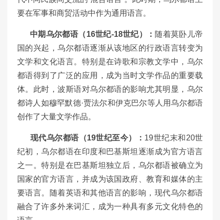
要在军事和商贸活动中作为通用语言。
中期乌尔都语（16
世纪-18
世纪）：
随着莫卧儿帝
国的兴起，乌尔都语逐渐从该地区的行政语言转变为
文学和文化语言。特别是在诗歌和宗教文学中，乌尔
都语得到了广泛的应用，成为当时文学作品的重要载
体。此时，波斯语对乌尔都语的影响尤其明显，乌尔
都诗人如穆罕默德·贾法尔和伊克巴尔等人用乌尔都语
创作了大量文学作品。
现代乌尔都语（19
世纪至今）：
19世纪末和20世
纪初，乌尔都语在印度和巴基斯坦逐渐成为官方语言
之一。特别是在巴基斯坦独立后，乌尔都语被确立为
国家的官方语言，并成为该国政府、教育和媒体的主
要语言。随着英语和其他语言的影响，现代乌尔都语
融合了许多外来词汇，成为一种具有多元文化特色的