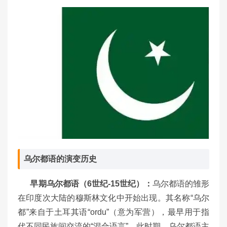
乌尔都语的演变历史
早期乌尔都语（6
世纪-15
世纪）：
乌尔都语的雏形
在印度次大陆的穆斯林文化中开始出现。其名称“乌尔
都”来自于土耳其语“ordu”（意为军营），最早用于指
代不同民族间交流的“混合语言”。此时期，乌尔都语主