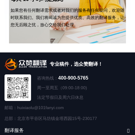
如果您有任何翻译需求或者对我们的服务有任何疑问，欢迎随
时联系我们。我们将竭诚为您提供优质、高效的翻译服务，让
您无后顾之忧，放心交给我们处理。
专业稿件，选众赞翻译！
400-900-5765
咨询热线：
周一至周五（09:00-18:00)
法定节假日及周六日休息
邮箱：huixiaolu@101fanyi.com
总部：北京市平谷区马坊镇金塔西园15号-230177
翻译服务