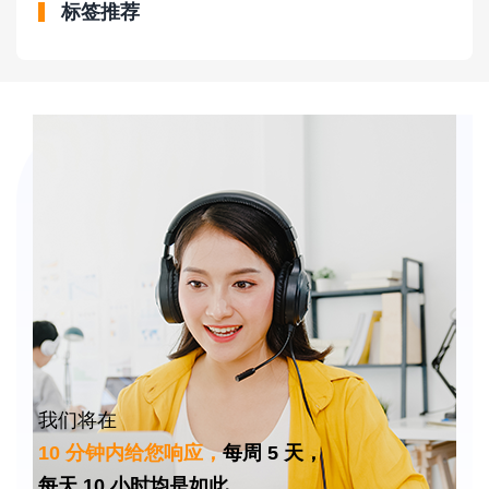
标签推荐
我们将在
10 分钟内给您响应，
每周 5 天，
每天 10 小时均是如此