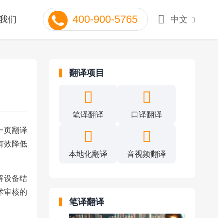
400-900-5765
我们
中文
翻译项目
笔译翻译
口译翻译
一页翻译
有效降低
本地化翻译
音视频翻译
解设备结
术审核的
笔译翻译