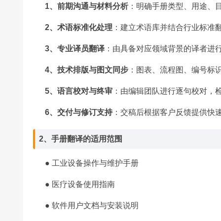
1、前期沟通与材料分析
：明确手册类型、用途、
2、术语标准化处理
：建立术语库并结合行业标准
3、专业译员翻译
：由具备对应领域背景的译者进
4、技术排版与图文同步
：图表、流程图、编号标
5、语言校对与终审
：由编辑团队进行逐句校对，
6、交付与修订支持
：交稿后根据客户反馈提供快
2、手册翻译的适用范围
●
工业设备操作与维护手册
●
医疗设备使用指南
●
软件用户文档与安装说明