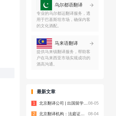
乌尔都语翻译
专业的乌尔都运翻译服务，透
用于巴基斯坦市场，确保内客
的文化酒配。
马来语翻译
提供马来镇翻译服务，帮助客
户在马来西亚市场实规成功的
酒高沟通。
最新文章
北京翻译公司 | 出国留学全流程证件翻译，一站式文书处理！众赞翻译
08-05
北京翻译机构：法庭证据+完税证明 NAATI认证翻译， 中澳法务通用！
08-04