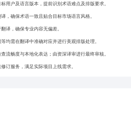
目标用户及语言版本，提前识别术语难点及排版要求。
翻译，确保术语一致且贴合目标市场语言风格。
行翻译，确保专业内容无偏差。
识等均需在翻译中准确对应并进行美观排版处理。
检查流畅度与本地化表达；由资深译审进行最终审核。
速修订服务，满足实际项目上线需求。