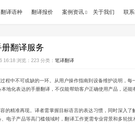
翻译语种
翻译报价
案例资讯
关于我们
联系
手册翻译服务
 16:18
浏览：223
分类：
笔译翻译
地过程中不可或缺的一环。从用户操作指南到设备维护说明，每
备本地化表达的手册翻译，不仅能帮助客户正确使用产品，还能
内容的精准再现。译者需掌握目标语言的表达习惯，同时深入了
备、电子产品等高门槛领域时，翻译工作更需专业背景和多轮技