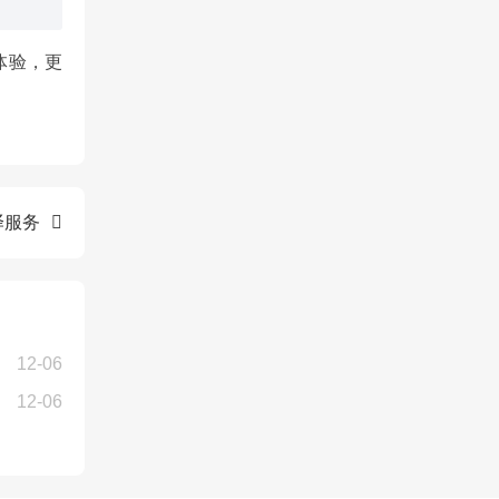
体验，更
译服务
12-06
12-06