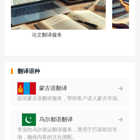
手册翻译服务
翻译语种
蒙古语翻译
提供蒙古语翻评服务，帮助客户进入蒙古市场。
乌尔都语翻译
专业的乌尔都运翻译服务，透用于巴基斯坦市
场，确保内客的文化酒配。