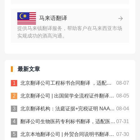
马来语翻译
提供马来镇翻译服务，帮助客户在马来西亚市场
实规成功的酒高沟通。
最新文章
北京翻译公司工程标书合同翻译 ，适配跨境项目申报！众赞翻译
08-07
北京翻译公司 | 出国留学全流程证件翻译，一站式文书处理！众赞翻译
08-05
北京翻译机构：法庭证据+完税证明 NAATI认证翻译， 中澳法务通用！
08-04
翻译公司生物医药专利标书翻译，适配医药类专利申报规范！众赞翻译
07-31
北京本地翻译公司 | 外贸合同说明书翻译规避涉外沟通偏差！众赞翻译
07-30