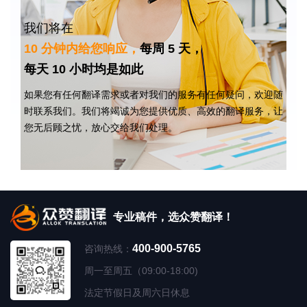
我们将在
10 分钟内给您响应，
每周 5 天，
每天 10 小时均是如此
如果您有任何翻译需求或者对我们的服务有任何疑问，欢迎随
时联系我们。我们将竭诚为您提供优质、高效的翻译服务，让
您无后顾之忧，放心交给我们处理。
专业稿件，选众赞翻译！
400-900-5765
咨询热线：
周一至周五（09:00-18:00)
法定节假日及周六日休息