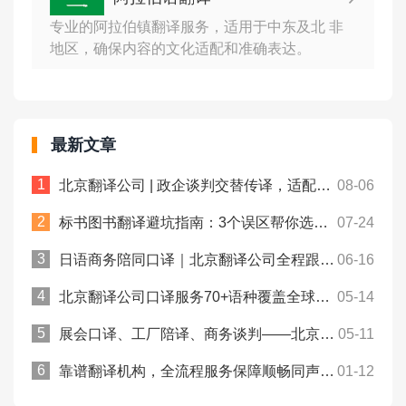
专业的阿拉伯镇翻译服务，适用于中东及北 非
地区，确保内容的文化适配和准确表达。
最新文章
北京翻译公司 | 政企谈判交替传译，适配正式会议口译场景！众赞翻译
08-06
标书图书翻译避坑指南：3个误区帮你选对专业翻译公司！众赞翻译
07-24
日语商务陪同口译｜北京翻译公司全程跟到底！众赞翻译
06-16
北京翻译公司口译服务70+语种覆盖全球商务场景！众赞翻译
05-14
展会口译、工厂陪译、商务谈判——北京翻译公司怎么选才靠谱？
05-11
靠谱翻译机构，全流程服务保障顺畅同声传译！众赞翻译
01-12