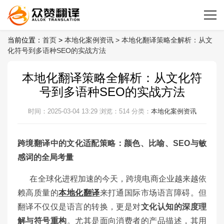
当前位置：
首页
>
本地化案例资讯 >
本地化翻译策略全解析：从文
化符号到多语种SEO的实战方法
本地化翻译策略全解析：从文化符
号到多语种SEO的实战方法
时间：2025-03-04 13:29
浏览：514
分类：
本地化案例资讯
跨境翻译中的文化适配策略：颜色、比喻、SEO与敏
感词的全局考量
在全球化进程加速的今天，跨境电商企业越来越依
赖高质量的
本地化翻译
来打通国际市场语言障碍。但
翻译不仅仅是语言的转换，更是对
文化认知的深度理
解与符号重构
。尤其是面向消费者的产品描述，其用