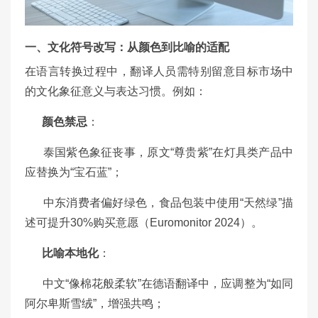
一、文化符号改写：从颜色到比喻的适配
在语言转换过程中，翻译人员需特别留意目标市场中
的文化象征意义与表达习惯。例如：
颜色禁忌
：
泰国紫色象征丧事，原文“尊贵紫”在灯具类产品中
应替换为“宝石蓝”；
中东消费者偏好绿色，食品包装中使用“天然绿”描
述可提升30%购买意愿（Euromonitor 2024）。
比喻本地化
：
中文“像棉花般柔软”在德语翻译中，应调整为“如同
阿尔卑斯雪绒”，增强共鸣；