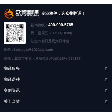
专业稿件，选众赞翻译！
400-900-5765
咨询热线：
周一至周五（09:00-18:00)
法定节假日及周六日休息
邮箱：huixiaolu@101fanyi.com
总部：北京市平谷区马坊镇金塔西园15号-230177
翻译服务
翻译语种
案例资讯
关于众赞