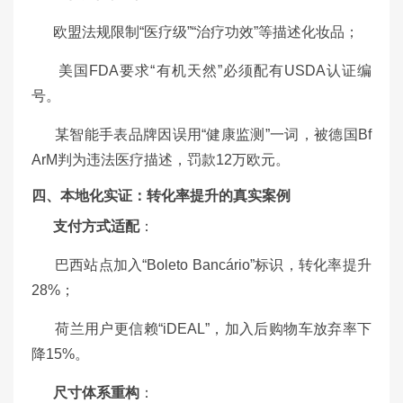
欧盟法规限制“医疗级”“治疗功效”等描述化妆品；
美国FDA要求“有机天然”必须配有USDA认证编
号。
某智能手表品牌因误用“健康监测”一词，被德国Bf
ArM判为违法医疗描述，罚款12万欧元。
四、本地化实证：转化率提升的真实案例
支付方式适配
：
巴西站点加入“Boleto Bancário”标识，转化率提升
28%；
荷兰用户更信赖“iDEAL”，加入后购物车放弃率下
降15%。
尺寸体系重构
：