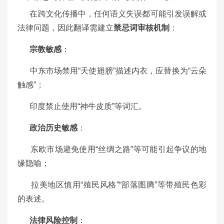
在跨文化传播中，任何语义失误都可能引发误解或
法律问题，因此翻译需建立
禁忌词审核机制
：
宗教敏感
：
中东市场禁用“天使翅膀”描述内衣，应替换为“云朵
触感”；
印度禁止使用“神牛皮质”等词汇。
政治历史敏感
：
东欧市场避免使用“丝绸之路”等可能引起争议的地
缘隐喻；
拉美地区慎用“殖民风格”“部落图腾”等带殖民色彩
的表述。
法律风险控制
：