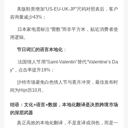
美版鞋类增加“US-EU-UK-JP”尺码对照表后，客户
咨询量减少43%；
日本家电需标注“畳数”而非平方米，贴近消费者使
用逻辑。
节日词汇的语言本地化
：
法国情人节用“Saint-Valentin”替代“Valentine’s Da
y”，点击率提升19%；
沙特市场避免白色情人节与斋月冲突，最佳发布时
间为Hijri历10月。
结语：文化+语言+数据，本地化翻译是决胜跨境市场
的深层武器
真正高效的本地化翻译，不是直译或润色，而是一