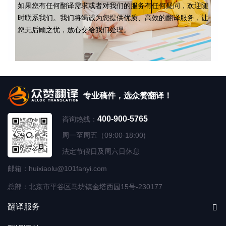
如果您有任何翻译需求或者对我们的服务有任何疑问，欢迎随
时联系我们。我们将竭诚为您提供优质、高效的翻译服务，让
您无后顾之忧，放心交给我们处理。
专业稿件，选众赞翻译！
400-900-5765
咨询热线：
周一至周五（09:00-18:00)
法定节假日及周六日休息
邮箱：huixiaolu@101fanyi.com
总部：北京市平谷区马坊镇金塔西园15号-230177
翻译服务