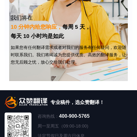
我们将在
10 分钟内给您响应，
每周 5 天，
每天 10 小时均是如此
如果您有任何翻译需求或者对我们的服务有任何疑问，欢迎随
时联系我们。我们将竭诚为您提供优质、高效的翻译服务，让
您无后顾之忧，放心交给我们处理。
专业稿件，选众赞翻译！
400-900-5765
咨询热线：
周一至周五（09:00-18:00)
法定节假日及周六日休息