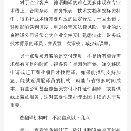
对于企业客户，
德语翻译
的难点更多体现在专业
术语上。合同条款、财务报表、技术文档和投标资料
中，很多行业术语需要对应的固定译法，一旦出错，
轻则影响谈判进度，重则会带来法律风险。专业的北
京翻译公司通常会为企业文件安排熟悉法律、财务或
技术背景的译员，并设置二次审校，减少错误率。
另一点常被忽略的是交付速度。不是所有翻译需
求都有充足的时间，很多客户是因为面签、递交移民
申请或赶工商业项目才找翻译。如果能找到支持加
急、能就近调配译员的机构，就能节省很多时间成
本。有些公司甚至能当天交付小件证件翻译，或提供
线上盖章服务，这对需要快速办理出国手续的人非常
重要。
选翻译机构时，不妨留意以下几点：
第一，查看资质和认证，确认其翻译件是否能被