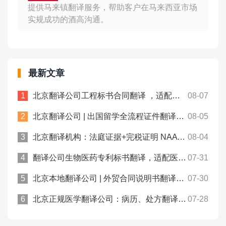
提供马来镇翻译服务，帮助客户在马来西亚市场
实规成功的酒高沟通。
最新文章
北京翻译公司工程标书合同翻译 ，适配跨境项目申报！众赞翻译
08-07
北京翻译公司 | 出国留学全流程证件翻译，一站式文书处理！众赞翻译
08-05
北京翻译机构：法庭证据+完税证明 NAATI认证翻译， 中澳法务通用！
08-04
翻译公司生物医药专利标书翻译，适配医药类专利申报规范！众赞翻译
07-31
北京本地翻译公司 | 外贸合同说明书翻译规避涉外沟通偏差！众赞翻译
07-30
北京正规医学翻译公司：病历、处方翻译件合规用于跨境医保报销！
07-28