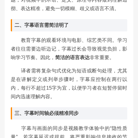
彻、表达精准，避免一切模糊、歧义或语言不清。
二、字幕语言需简洁明了
教育字幕的观看环境与电影、综艺类不同。学习
者往往需要边听边记，字幕过长会导致视觉负担，影
响学习节奏。因此，
简洁的语言表达
非常重要。
译者需将复杂句式优化为短语或断句处理，尤其
是在讲解定义或列举步骤时，字幕应控制在两行以
内，每行不超过15字为宜，以便学习者在短暂停留时
间内迅速理解内容。
三、字幕时间轴必须精准同步
字幕与画面的同步是视频教学体验中的“隐性质
量”。若字幕延迟或提前，将严重影响信息接收的节