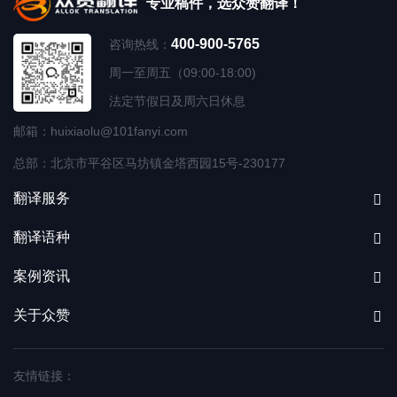
专业稿件，选众赞翻译！
400-900-5765
咨询热线：
周一至周五（09:00-18:00)
法定节假日及周六日休息
邮箱：huixiaolu@101fanyi.com
总部：北京市平谷区马坊镇金塔西园15号-230177
翻译服务
翻译语种
案例资讯
关于众赞
友情链接：