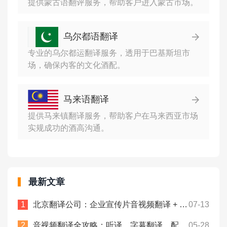
提供蒙古语翻评服务，帮助客户进入蒙古市场。
乌尔都语翻译
专业的乌尔都运翻译服务，透用于巴基斯坦市
场，确保内客的文化酒配。
马来语翻译
提供马来镇翻译服务，帮助客户在马来西亚市场
实规成功的酒高沟通。
最新文章
北京翻译公司：企业宣传片音视频翻译 + 字幕制作一站式！众赞翻译
07-13
音视频翻译全攻略：听译、字幕翻译、配音服务怎么选！众赞翻译
05-28