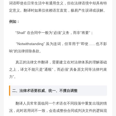
词语即使在日常生活中有通用含义，但在法律语境中却具有特
定意义。翻译时如果仅依赖语言直觉，极易产生误译或误解。
例如：
“Shall” 在合同中一般为“必须”义务，而非“将要”；
“Notwithstanding” 虽为连词，但常用于“即使……也不影
响”的法律排除条款。
真正的法律文件翻译，需要建立在对法律体系的理解基础
之上，译文不能只是“通顺”，而必须“具备原文同等法律约束
力”。
二、法律术语要权威、统一、不擅自调整
翻译人员常常面临同一个术语在不同段落中重复出现的情
况，此时若用词不一致，会造成整份合同或判决文件的逻辑混