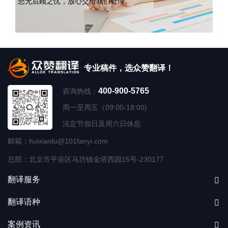
您无后顾之忧，放心交给我们处理。
专业稿件，选众赞翻译！
400-900-5765
咨询热线：
周一至周五（09:00-18:00)
法定节假日及周六日休息
邮箱：huixiaolu@101fanyi.com
总部：北京市平谷区马坊镇金塔西园15号-230177
翻译服务
翻译语种
案例资讯