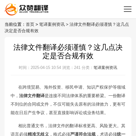
当前位置：
首页
>
笔译案例资讯 >
法律文件翻译必须谨慎？这几点
决定是否合规有效
法律文件翻译必须谨慎？这几点决
定是否合规有效
时间：2025-04-15 10:54
浏览：241
分类：
笔译案例资讯
在跨境贸易、海外投资、移民申请、知识产权保护等领域
中，
法律文件翻译
是连接不同法律体系的重要桥梁。一份翻译
不到位的合同或文件，不仅可能失去原有的法律效力，更有可
能在日后产生争议，甚至直接影响诉讼或业务结果。
相比普通文书，法律文件的翻译标准更高、风险更大。其
语言必须
精准无歧义
，格式必须
严谨符合法规
，术语必须
统一