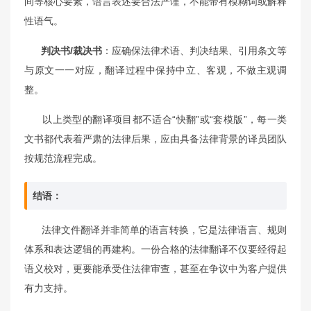
间等核心要素，语言表述要合法严谨，不能带有模糊词或解释
性语气。
判决书/裁决书
：应确保法律术语、判决结果、引用条文等
与原文一一对应，翻译过程中保持中立、客观，不做主观调
整。
以上类型的翻译项目都不适合“快翻”或“套模版”，每一类
文书都代表着严肃的法律后果，应由具备法律背景的译员团队
按规范流程完成。
结语：
法律文件翻译并非简单的语言转换，它是法律语言、规则
体系和表达逻辑的再建构。一份合格的法律翻译不仅要经得起
语义校对，更要能承受住法律审查，甚至在争议中为客户提供
有力支持。