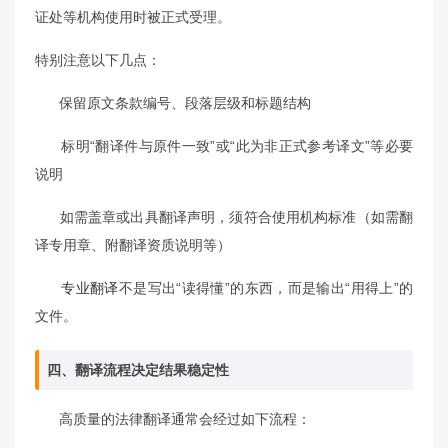
证处等机构使用时被正式受理。
特别注意以下几点：
保留原文条款编号、段落层级和标题结构
标明“翻译件与原件一致”或“此为非正式参考译文”等必要
说明
如需盖章或出具翻译声明，须符合使用机构标准（如需翻
译专用章、附翻译资质说明等）
专业翻译
不是写出“读得懂”的东西，而是输出“用得上”的
文件。
四、翻译流程决定结果稳定性
高质量的法律翻译通常会经过如下流程：