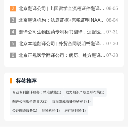
北京翻译公司 | 出国留学全流程证件翻译，一站式文书处理！众赞翻译
08-05
北京翻译机构：法庭证据+完税证明 NAATI认证翻译， 中澳法务通用！
08-04
翻译公司生物医药专利标书翻译，适配医药类专利申报规范！众赞翻译
07-31
北京本地翻译公司 | 外贸合同说明书翻译规避涉外沟通偏差！众赞翻译
07-30
北京正规医学翻译公司：病历、处方翻译件合规用于跨境医保报销！
07-28
标签推荐
专业专利翻译服务：精准赋能(1)
助力知识产权全球布局(1)
翻译公司报价差异大(1)
背后隐藏着哪些秘密？(1)
公证翻译服务(1)
翻译机构(1)
房产证翻译(1)