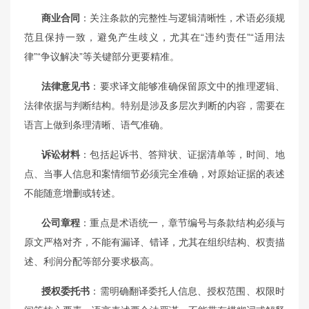
商业合同
：关注条款的完整性与逻辑清晰性，术语必须规
范且保持一致，避免产生歧义，尤其在“违约责任”“适用法
律”“争议解决”等关键部分更要精准。
法律意见书
：要求译文能够准确保留原文中的推理逻辑、
法律依据与判断结构。特别是涉及多层次判断的内容，需要在
语言上做到条理清晰、语气准确。
诉讼材料
：包括起诉书、答辩状、证据清单等，时间、地
点、当事人信息和案情细节必须完全准确，对原始证据的表述
不能随意增删或转述。
公司章程
：重点是术语统一，章节编号与条款结构必须与
原文严格对齐，不能有漏译、错译，尤其在组织结构、权责描
述、利润分配等部分要求极高。
授权委托书
：需明确翻译委托人信息、授权范围、权限时