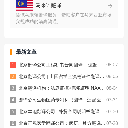
马来语翻译
提供马来镇翻译服务，帮助客户在马来西亚市场
实规成功的酒高沟通。
最新文章
北京翻译公司工程标书合同翻译 ，适配跨境项目申报！众赞翻译
08-07
北京翻译公司 | 出国留学全流程证件翻译，一站式文书处理！众赞翻译
08-05
北京翻译机构：法庭证据+完税证明 NAATI认证翻译， 中澳法务通用！
08-04
翻译公司生物医药专利标书翻译，适配医药类专利申报规范！众赞翻译
07-31
北京本地翻译公司 | 外贸合同说明书翻译规避涉外沟通偏差！众赞翻译
07-30
北京正规医学翻译公司：病历、处方翻译件合规用于跨境医保报销！
07-28