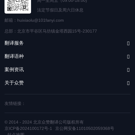
周一至周五（09:00-18:00)
法定节假日及周六日休息
邮箱：huixiaolu@101fanyi.com
总部：北京市平谷区马坊镇金塔西园15号-230177
翻译服务
翻译语种
案例资讯
关于众赞
友情链接：
© 2014 - 2024 北京众赞翻译公司
版权所有
京ICP备2024100172号-1
京公网安备11010502059368号
站点地图