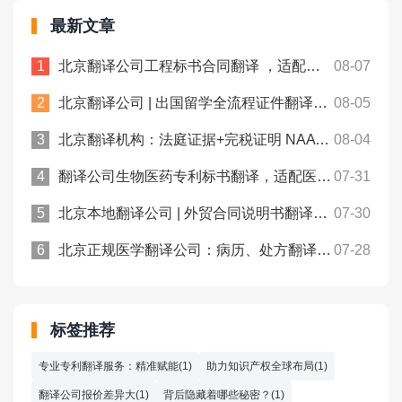
最新文章
北京翻译公司工程标书合同翻译 ，适配跨境项目申报！众赞翻译
08-07
北京翻译公司 | 出国留学全流程证件翻译，一站式文书处理！众赞翻译
08-05
北京翻译机构：法庭证据+完税证明 NAATI认证翻译， 中澳法务通用！
08-04
翻译公司生物医药专利标书翻译，适配医药类专利申报规范！众赞翻译
07-31
北京本地翻译公司 | 外贸合同说明书翻译规避涉外沟通偏差！众赞翻译
07-30
北京正规医学翻译公司：病历、处方翻译件合规用于跨境医保报销！
07-28
标签推荐
专业专利翻译服务：精准赋能(1)
助力知识产权全球布局(1)
翻译公司报价差异大(1)
背后隐藏着哪些秘密？(1)