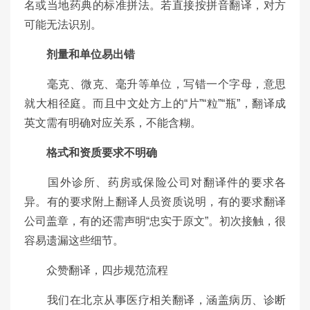
名或当地药典的标准拼法。若直接按拼音翻译，对方
可能无法识别。
剂量和单位易出错
毫克、微克、毫升等单位，写错一个字母，意思
就大相径庭。而且中文处方上的“片”“粒”“瓶”，翻译成
英文需有明确对应关系，不能含糊。
格式和资质要求不明确
国外诊所、药房或保险公司对翻译件的要求各
异。有的要求附上翻译人员资质说明，有的要求翻译
公司盖章，有的还需声明“忠实于原文”。初次接触，很
容易遗漏这些细节。
众赞翻译，四步规范流程
我们在北京从事医疗相关翻译，涵盖病历、诊断