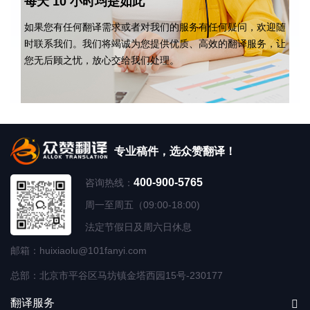
每天 10 小时均是如此
如果您有任何翻译需求或者对我们的服务有任何疑问，欢迎随
时联系我们。我们将竭诚为您提供优质、高效的翻译服务，让
您无后顾之忧，放心交给我们处理。
专业稿件，选众赞翻译！
400-900-5765
咨询热线：
周一至周五（09:00-18:00)
法定节假日及周六日休息
邮箱：huixiaolu@101fanyi.com
总部：北京市平谷区马坊镇金塔西园15号-230177
翻译服务