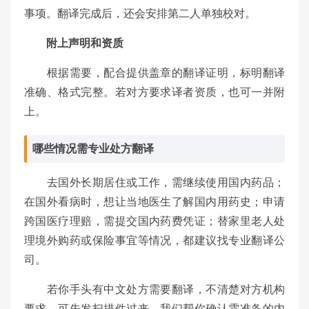
事项。翻译完成后，还会安排第二人单独校对。
附上声明和资质
根据需要，配合提供盖章的翻译证明，标明翻译
准确、格式完整。若对方要求译者资质，也可一并附
上。
哪些情况需专业处方翻译
去国外长期居住或工作，需继续使用国内药品；
在国外看病时，想让当地医生了解国内用药史；申请
跨国医疗理赔，需提交国内药费凭证；替家里老人处
理境外购药或保险事宜等情况，都建议找专业翻译公
司。
若你手头有中文处方需要翻译，不清楚对方机构
要求，可先发扫描件过来，我们帮你确认需准备的内